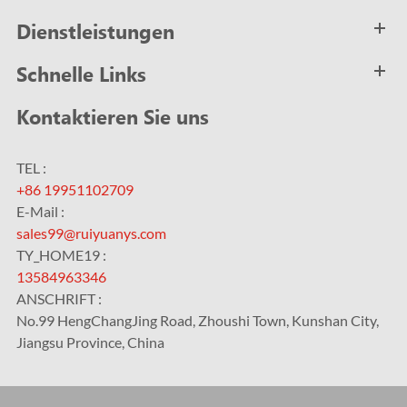
Dienstleistungen
Schnelle Links
Kontaktieren Sie uns
TEL :
+86 19951102709
E-Mail :
sales99@ruiyuanys.com
TY_HOME19 :
13584963346
ANSCHRIFT :
No.99 HengChangJing Road, Zhoushi Town, Kunshan City,
Jiangsu Province, China