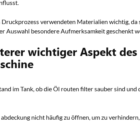
nflusst.
 Druckprozess verwendeten Materialien wichtig, da si
ei der Auswahl besondere Aufmerksamkeit geschenkt w
terer wichtiger Aspekt des
aschine
and im Tank, ob die Öl routen filter sauber sind und 
 abdeckung nicht häufig zu öffnen, um zu verhindern,