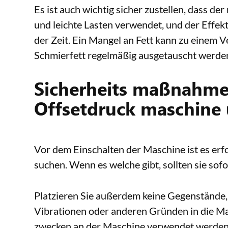
Es ist auch wichtig sicher zustellen, dass de
und leichte Lasten verwendet, und der Effekt
der Zeit. Ein Mangel an Fett kann zu einem V
Schmierfett regelmäßig ausgetauscht werde
Sicherheits maßnahmen
Offsetdruck maschine 
Vor dem Einschalten der Maschine ist es erf
suchen. Wenn es welche gibt, sollten sie sof
Platzieren Sie außerdem keine Gegenstände, 
Vibrationen oder anderen Gründen in die Mas
zwecken an der Maschine verwendet werden, s