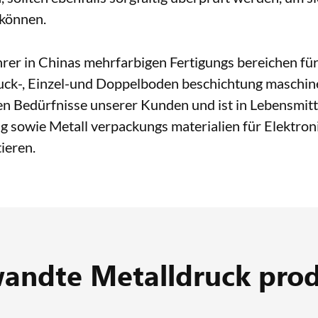
 können.
er in Chinas mehrfarbigen Fertigungs bereichen fü
ruck-, Einzel-und Doppelboden beschichtung maschi
chen Bedürfnisse unserer Kunden und ist in Lebensmitt
g sowie Metall verpackungs materialien für Elektroni
ieren.
andte Metalldruck pro