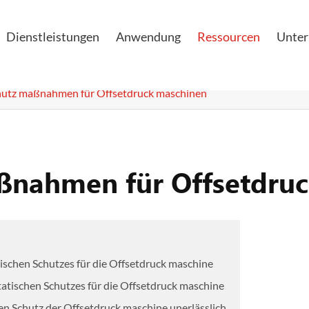
Dienstleistungen
Anwendung
Ressourcen
Unte
chutz maßnahmen für Offsetdruck maschinen
aßnahmen für Offsetdru
atischen Schutzes für die Offsetdruck maschine
statischen Schutzes für die Offsetdruck maschine
en Schutz der Offsetdruck maschine unerlässlich