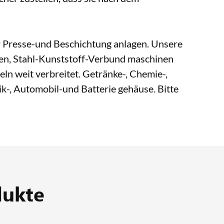
r Presse-und Beschichtung anlagen. Unsere
nen, Stahl-Kunststoff-Verbund maschinen
eln weit verbreitet. Getränke-, Chemie-,
k-, Automobil-und Batterie gehäuse. Bitte
dukte