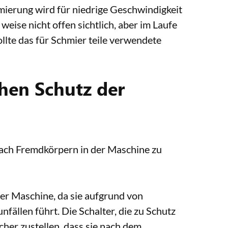
chmierung wird für niedrige Geschwindigkeit
eise nicht offen sichtlich, aber im Laufe
ollte das für Schmier teile verwendete
hen Schutz der
 nach Fremdkörpern in der Maschine zu
der Maschine, da sie aufgrund von
ällen führt. Die Schalter, die zu Schutz
her zustellen, dass sie nach dem