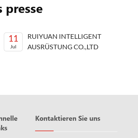
s presse
RUIYUAN INTELLIGENT
11
AUSRÜSTUNG CO.,LTD
Jul
hnelle
Kontaktieren Sie uns
nks