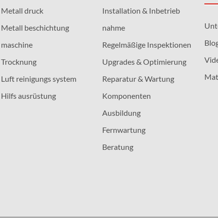
Metall druck
Installation & Inbetrieb
Unt
Metall beschichtung
nahme
Blo
maschine
Regelmäßige Inspektionen
Vid
Trocknung
Upgrades & Optimierung
Mat
Luft reinigungs system
Reparatur & Wartung
Hilfs ausrüstung
Komponenten
Ausbildung
Fernwartung
Beratung