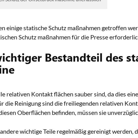
einige statische Schutz maßnahmen getroffen werde
ischen Schutz maßnahmen für die Presse erforderlic
wichtiger Bestandteil des s
ine
 alle relativen Kontakt flächen sauber sind, da dies
ür die Reinigung sind die freiliegenden relativen Kon
iesen Oberflächen befinden, müssen sie unverzüglic
s andere wichtige Teile regelmäßig gereinigt werden, d