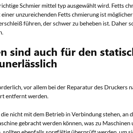
r richtige Schmier mittel typ ausgewählt wird. Fetts 
 einer unzureichenden Fetts chmierung ist möglicher w
erschleiß führen, der schwer zu beheben ist. Daher s
n.
 sind auch für den statisc
unerlässlich
orderlich, vor allem bei der Reparatur des Druckers
ort entfernt werden.
die nicht mit dem Betrieb in Verbindung stehen, an 
chine gebracht werden können, was zu Maschinen unf
ollten ebenfalls sorgfältig überprüft werden, um sic