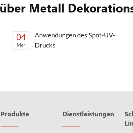
 über Metall Dekoration
Anwendungen des Spot-UV-
04
Drucks
Mar
Produkte
Dienstleistungen
Sc
Li